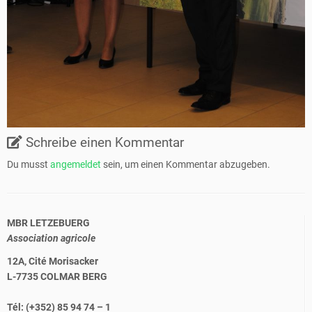
Schreibe einen Kommentar
Du musst
angemeldet
sein, um einen Kommentar abzugeben.
MBR LETZEBUERG
Association agricole
12A, Cité Morisacker
L-7735 COLMAR BERG
Tél: (+352) 85 94 74 – 1