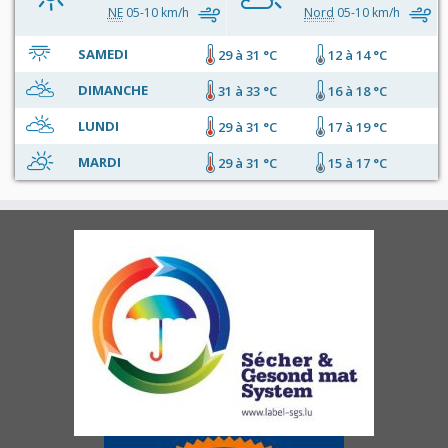
NE
05-10 km/h
Nord
05-10 km/h
SAMEDI
29 à 31 °C
12 à 14 °C
DIMANCHE
31 à 33 °C
16 à 18 °C
LUNDI
29 à 31 °C
17 à 19 °C
MARDI
29 à 31 °C
15 à 17 °C