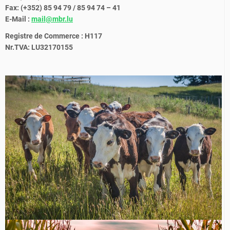
Fax: (+352) 85 94 79 / 85 94 74 – 41
E-Mail :
mail@mbr.lu
Registre de Commerce : H117
Nr.TVA: LU32170155