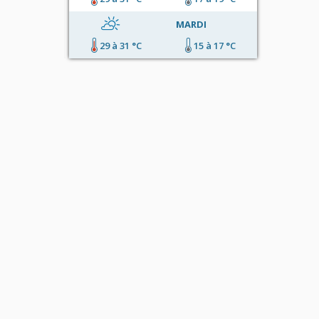
MARDI
29 à 31 °C
15 à 17 °C