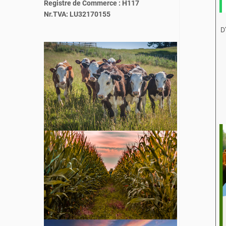
Registre de Commerce : H117
Nr.TVA: LU32170155
D