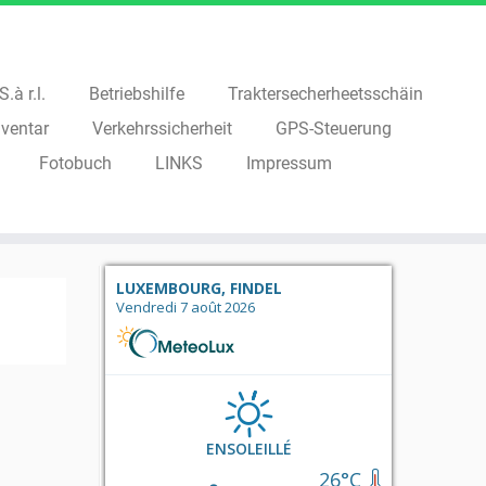
.à r.l.
Betriebshilfe
Traktersecherheetsschäin
ventar
Verkehrssicherheit
GPS-Steuerung
Fotobuch
LINKS
Impressum
LUXEMBOURG, FINDEL
Vendredi 7 août 2026
ENSOLEILLÉ
26°C