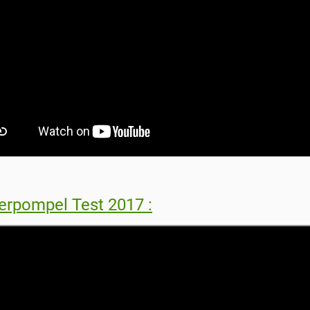
rpompel Test 2017 :