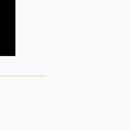
___________________________