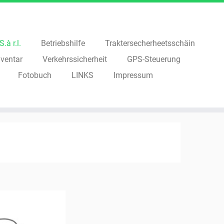
.à r.l.
Betriebshilfe
Traktersecherheetsschäin
ventar
Verkehrssicherheit
GPS-Steuerung
Fotobuch
LINKS
Impressum