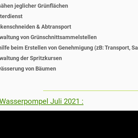
sähen jeglicher Grünflächen
terdienst
kenschneiden & Abtransport
waltung von Grünschnittsammelstellen
hilfe beim Erstellen von Genehmigung (zB: Transport, S
waltung der Spritzkursen
ässerung von Bäumen
___________________________________________________
Wasserpompel Juli 2021 :