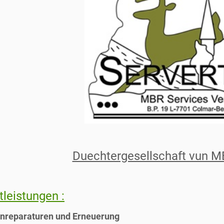
Duechtergesellschaft vun M
tleistungen :
nreparaturen und Erneuerung