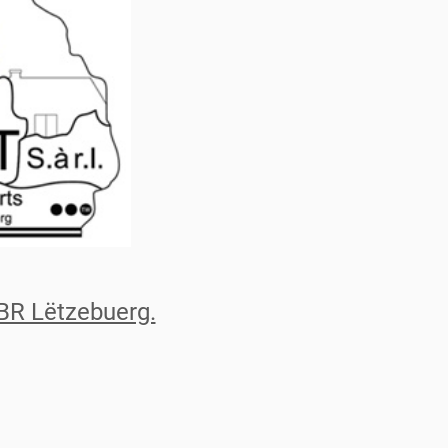
BR Lëtzebuerg.