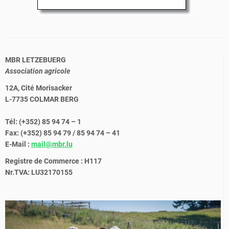
MBR LETZEBUERG
Association agricole
12A, Cité Morisacker
L-7735 COLMAR BERG
Tél: (+352) 85 94 74 – 1
Fax: (+352) 85 94 79 / 85 94 74 – 41
E-Mail :
mail@mbr.lu
Registre de Commerce : H117
Nr.TVA: LU32170155