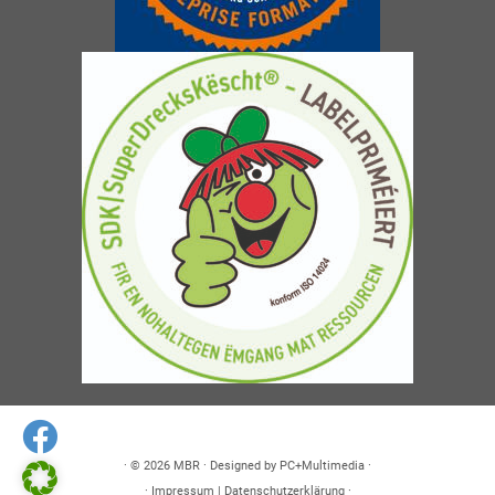
· © 2026
MBR
· Designed by
PC+Multimedia
·
·
Impressum
|
Datenschutzerklärung
·