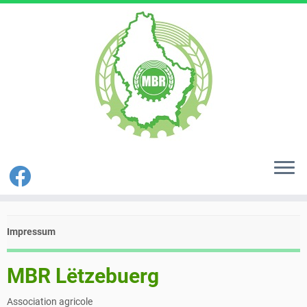
Zum
Inhalt
Impressum
springen
MBR Lëtzebuerg
Association agricole