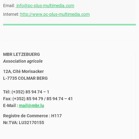
Email:
info@pc-plus-multimedia.com
Internet:
http://www.pc-plus-multimedia.com
MBR LETZEBUERG
Association agricole
12A, Cité Morisacker
L-7735 COLMAR BERG
Tél: (+352) 85 94 74 – 1
Fax: (+352) 85 94 79 / 85 94 74 – 41
E-Mail :
mail@mbr.lu
Registre de Commerce : H117
Nr.TVA: LU32170155