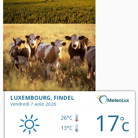
LUXEMBOURG, FINDEL
Vendredi 7 août 2026
17
c
°
26°C
13°C