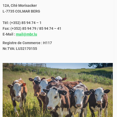
12A, Cité Morisacker
L-7735 COLMAR BERG
Tél: (+352) 85 94 74 – 1
Fax: (+352) 85 94 79 / 85 94 74 – 41
E-Mail :
mail@mbr.lu
Registre de Commerce : H117
Nr.TVA: LU32170155