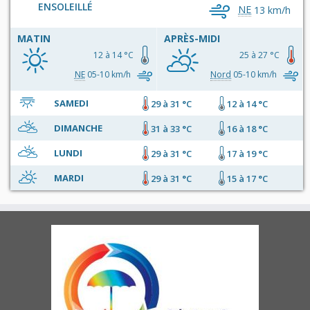
ENSOLEILLÉ
NE
13 km/h
MATIN
APRÈS-MIDI
12 à 14 °C
25 à 27 °C
NE
05-10 km/h
Nord
05-10 km/h
SAMEDI
29 à 31 °C
12 à 14 °C
DIMANCHE
31 à 33 °C
16 à 18 °C
LUNDI
29 à 31 °C
17 à 19 °C
MARDI
29 à 31 °C
15 à 17 °C