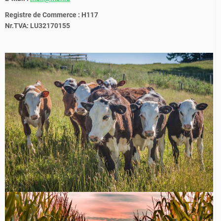
Registre de Commerce : H117
Nr.TVA: LU32170155