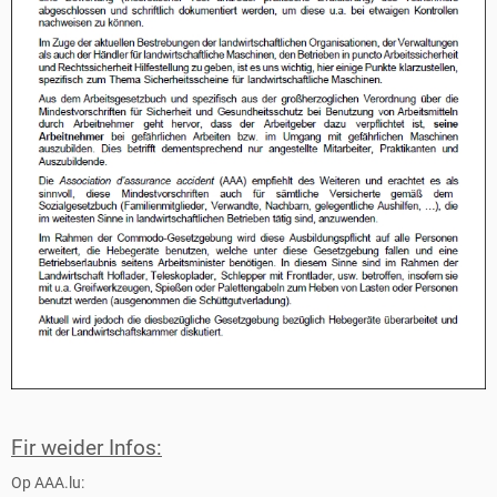
Fir weider Infos:
Op AAA.lu: