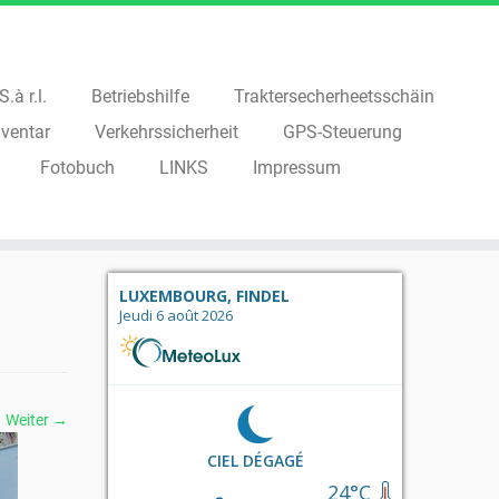
.à r.l.
Betriebshilfe
Traktersecherheetsschäin
ventar
Verkehrssicherheit
GPS-Steuerung
Fotobuch
LINKS
Impressum
LUXEMBOURG, FINDEL
Jeudi 6 août 2026
Weiter →
CIEL DÉGAGÉ
24°C