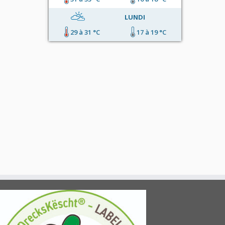
LUNDI
29 à 31 °C
17 à 19 °C