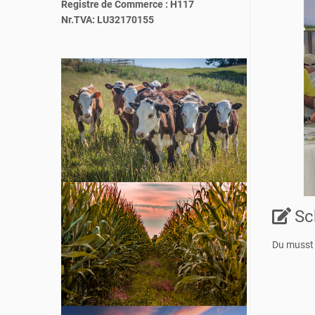
Registre de Commerce : H117
Nr.TVA: LU32170155
Sc
Du muss