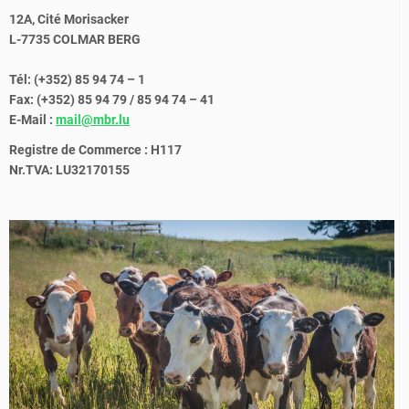
12A, Cité Morisacker
L-7735 COLMAR BERG
Tél: (+352) 85 94 74 – 1
Fax: (+352) 85 94 79 / 85 94 74 – 41
E-Mail :
mail@mbr.lu
Registre de Commerce : H117
Nr.TVA: LU32170155