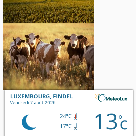
LUXEMBOURG, FINDEL
Vendredi 7 août 2026
13
c
°
24°C
17°C