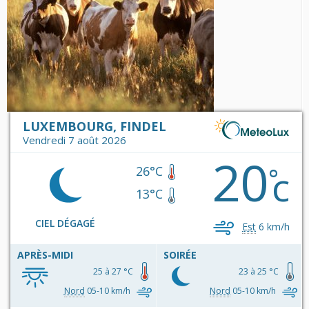
LUXEMBOURG, FINDEL
Vendredi 7 août 2026
20
c
°
26°C
13°C
CIEL DÉGAGÉ
Est
6 km/h
APRÈS-MIDI
SOIRÉE
25 à 27 °C
23 à 25 °C
Nord
05-10 km/h
Nord
05-10 km/h