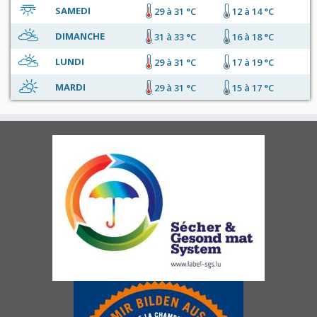
SAMEDI
29 à 31 °C
12 à 14 °C
DIMANCHE
31 à 33 °C
16 à 18 °C
LUNDI
29 à 31 °C
17 à 19 °C
MARDI
29 à 31 °C
15 à 17 °C