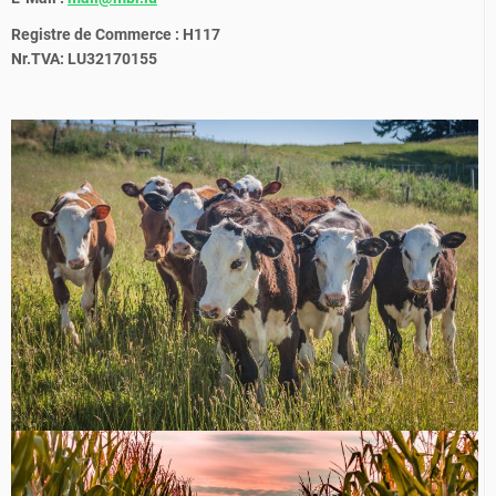
Registre de Commerce : H117
Nr.TVA: LU32170155