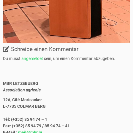
Schreibe einen Kommentar
Du musst
angemeldet
sein, um einen Kommentar abzugeben.
MBR LETZEBUERG
Association agricole
12A, Cité Morisacker
L-7735 COLMAR BERG
Tél: (+352) 85 94 74 – 1
Fax: (+352) 85 94 79 / 85 94 74 – 41
E-Mail :
mail@mbr.lu