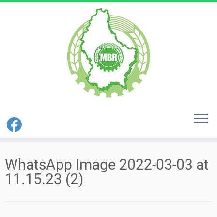
Zum
Inhalt
WhatsApp Image 2022-03-03 at
springen
11.15.23 (2)