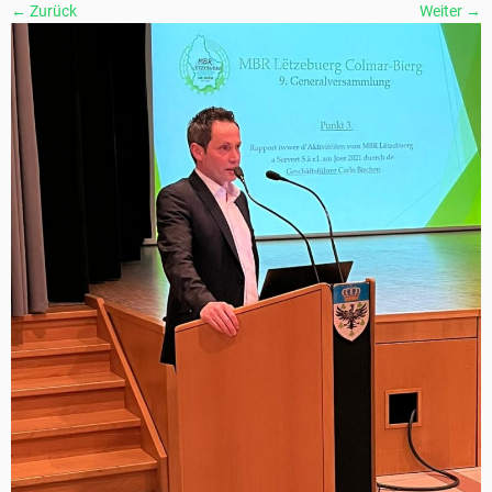
← Zurück
Weiter →