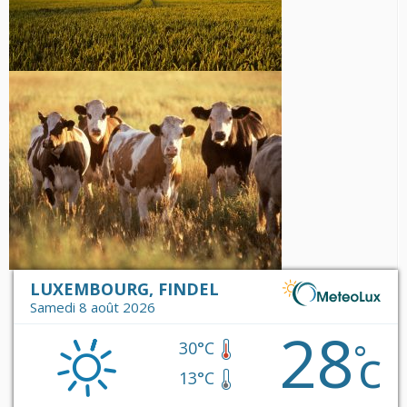
LUXEMBOURG, FINDEL
Samedi 8 août 2026
28
c
°
30°C
13°C