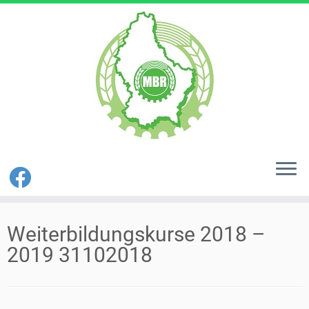
Zum
Inhalt
Weiterbildungskurse 2018 –
springen
2019 31102018