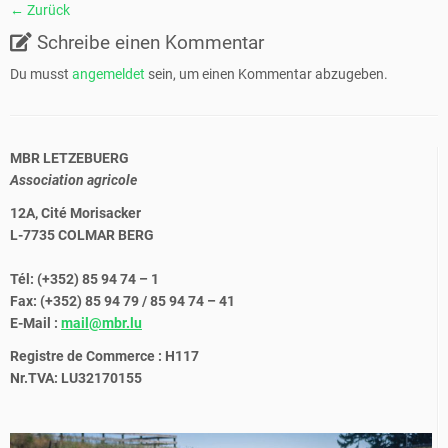
← Zurück
Schreibe einen Kommentar
Du musst
angemeldet
sein, um einen Kommentar abzugeben.
MBR LETZEBUERG
Association agricole
12A, Cité Morisacker
L-7735 COLMAR BERG
Tél: (+352) 85 94 74 – 1
Fax: (+352) 85 94 79 / 85 94 74 – 41
E-Mail :
mail@mbr.lu
Registre de Commerce : H117
Nr.TVA: LU32170155