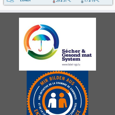
LUNDI
29 à 31 °C
17 à 19 °C