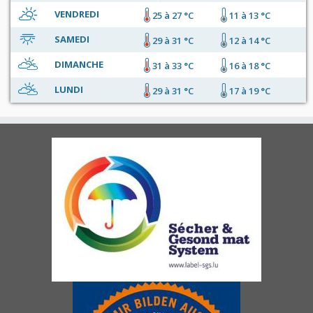
VENDREDI
25 à 27 °C
11 à 13 °C
SAMEDI
29 à 31 °C
12 à 14 °C
DIMANCHE
31 à 33 °C
16 à 18 °C
LUNDI
29 à 31 °C
17 à 19 °C