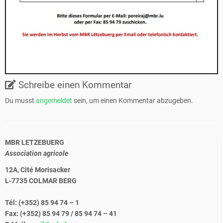
Schreibe einen Kommentar
Du musst
angemeldet
sein, um einen Kommentar abzugeben.
MBR LETZEBUERG
Association agricole
12A, Cité Morisacker
L-7735 COLMAR BERG
Tél: (+352) 85 94 74 – 1
Fax: (+352) 85 94 79 / 85 94 74 – 41