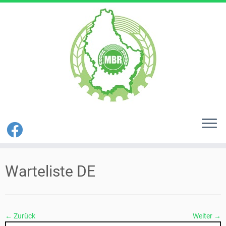
Zum
Inhalt
Warteliste DE
springen
← Zurück
Weiter →