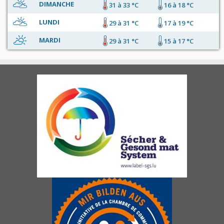
DIMANCHE
31 à 33 °C
16 à 18 °C
LUNDI
29 à 31 °C
17 à 19 °C
MARDI
29 à 31 °C
15 à 17 °C