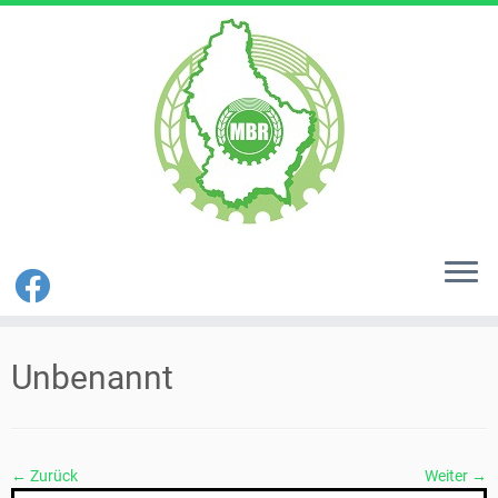
Zum
Inhalt
Unbenannt
springen
← Zurück
Weiter →