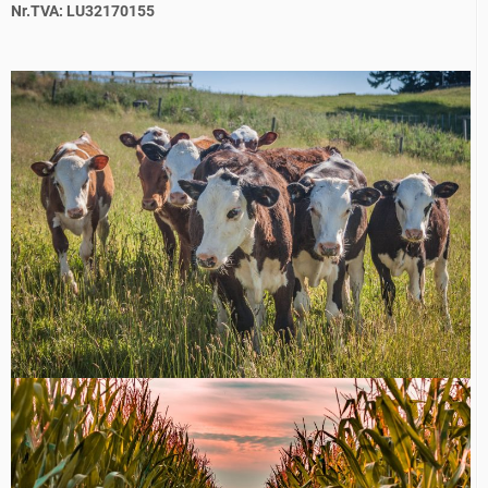
Nr.TVA: LU32170155