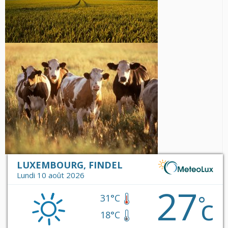
LUXEMBOURG, FINDEL
Lundi 10 août 2026
27
c
°
31°C
18°C