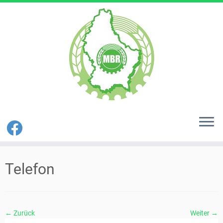
Zum
Inhalt
Telefon
springen
← Zurück
Weiter →