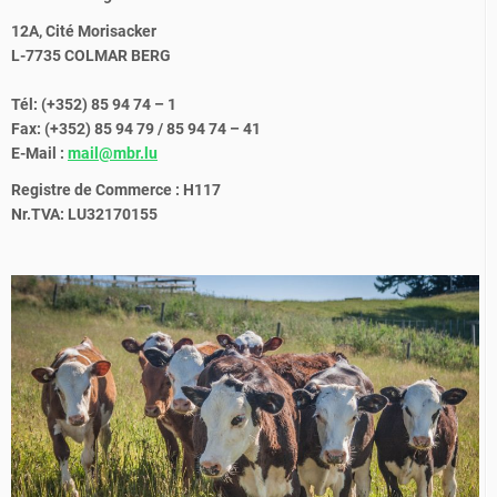
12A, Cité Morisacker
L-7735 COLMAR BERG
Tél: (+352) 85 94 74 – 1
Fax: (+352) 85 94 79 / 85 94 74 – 41
E-Mail :
mail@mbr.lu
Registre de Commerce : H117
Nr.TVA: LU32170155