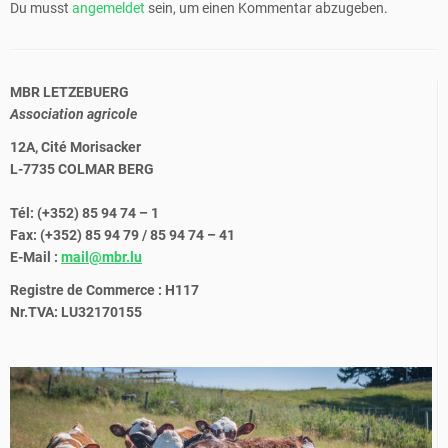
Du musst
angemeldet
sein, um einen Kommentar abzugeben.
MBR LETZEBUERG
Association agricole
12A, Cité Morisacker
L-7735 COLMAR BERG
Tél: (+352) 85 94 74 – 1
Fax: (+352) 85 94 79 / 85 94 74 – 41
E-Mail :
mail@mbr.lu
Registre de Commerce : H117
Nr.TVA: LU32170155