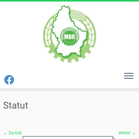
Zum
Inhalt
Statut
springen
← Zurück
Weiter →