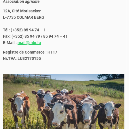
Association agricole
12A, Cité Morisacker
L-7735 COLMAR BERG
Tél: (+352) 85 94 74 – 1
Fax: (+352) 85 94 79 / 85 94 74 – 41
E-Mail :
mail@mbr.lu
Registre de Commerce : H117
Nr.TVA: LU32170155