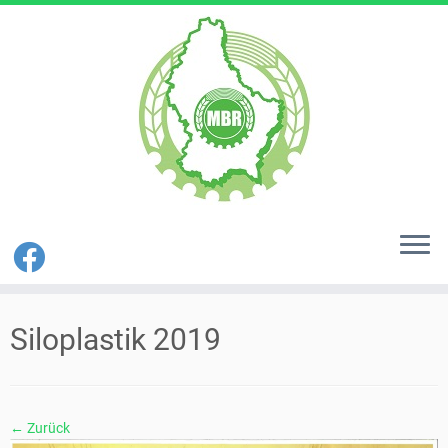
Zum
Inhalt
Siloplastik 2019
springen
← Zurück