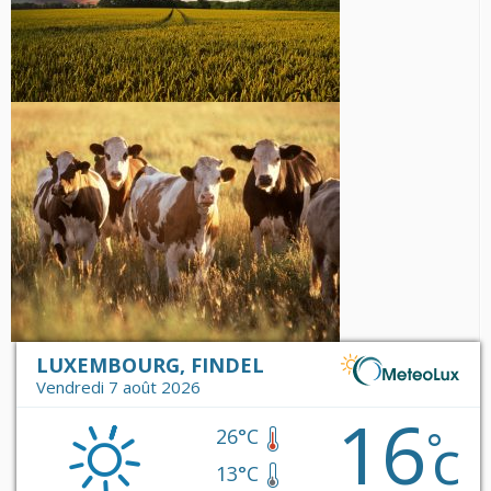
LUXEMBOURG, FINDEL
Vendredi 7 août 2026
16
c
°
26°C
13°C