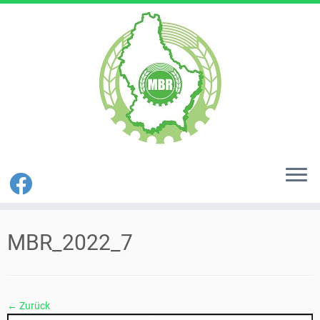
Zum
Inhalt
MBR_2022_7
springen
← Zurück