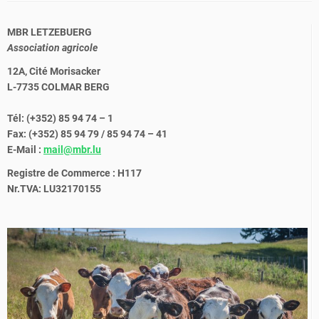
MBR LETZEBUERG
Association agricole
12A, Cité Morisacker
L-7735 COLMAR BERG
Tél: (+352) 85 94 74 – 1
Fax: (+352) 85 94 79 / 85 94 74 – 41
E-Mail :
mail@mbr.lu
Registre de Commerce : H117
Nr.TVA: LU32170155