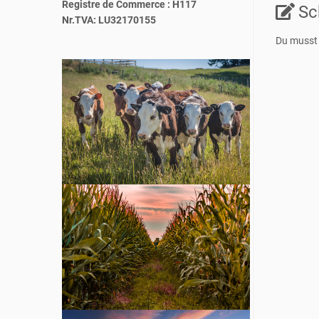
Registre de Commerce : H117
Sc
Nr.TVA: LU32170155
Du muss