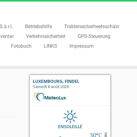
.à r.l.
Betriebshilfe
Traktersecherheetsschäin
ventar
Verkehrssicherheit
GPS-Steuerung
Fotobuch
LINKS
Impressum
LUXEMBOURG, FINDEL
Samedi 8 août 2026
ENSOLEILLÉ
30°C