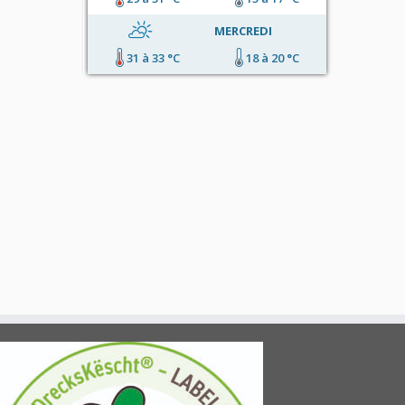
MERCREDI
31 à 33 °C
18 à 20 °C