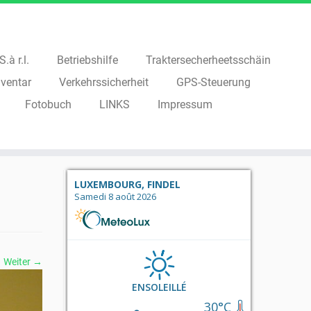
.à r.l.
Betriebshilfe
Traktersecherheetsschäin
ventar
Verkehrssicherheit
GPS-Steuerung
Fotobuch
LINKS
Impressum
LUXEMBOURG, FINDEL
Samedi 8 août 2026
Weiter →
ENSOLEILLÉ
30°C