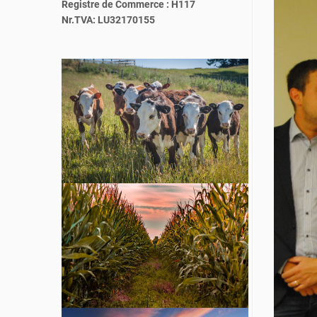
Registre de Commerce : H117
Nr.TVA: LU32170155