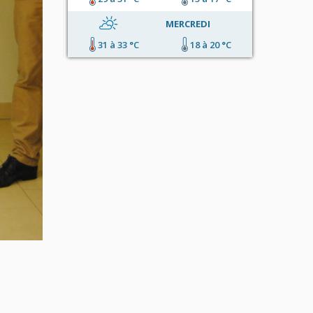
MERCREDI
31 à 33 °C
18 à 20 °C