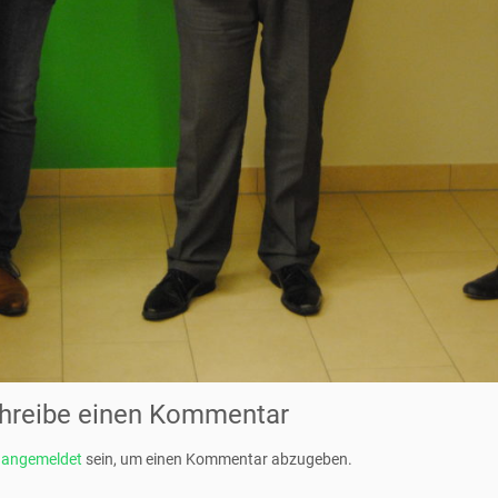
hreibe einen Kommentar
t
angemeldet
sein, um einen Kommentar abzugeben.