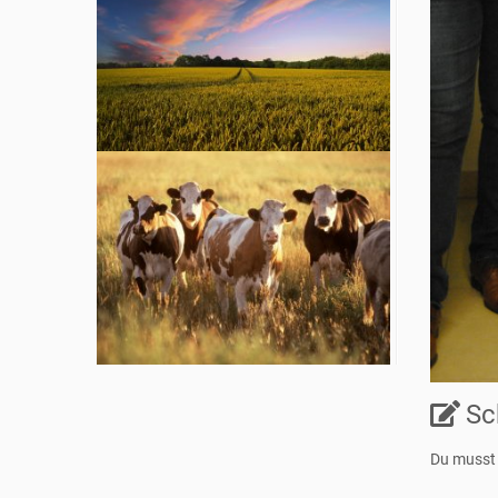
Sc
Du muss