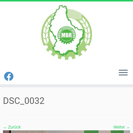
Zum
Inhalt
DSC_0032
springen
← Zurück
Weiter →