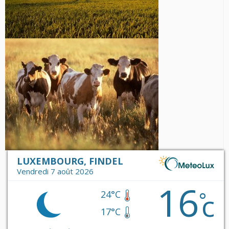
LUXEMBOURG, FINDEL
Vendredi 7 août 2026
16
c
°
24°C
17°C