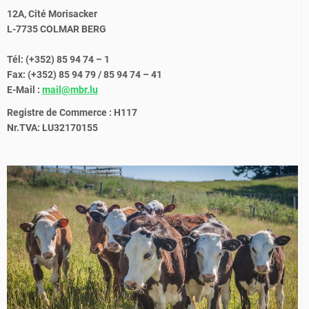
12A, Cité Morisacker
L-7735 COLMAR BERG
Tél: (+352) 85 94 74 – 1
Fax: (+352) 85 94 79 / 85 94 74 – 41
E-Mail :
mail@mbr.lu
Registre de Commerce : H117
Nr.TVA: LU32170155