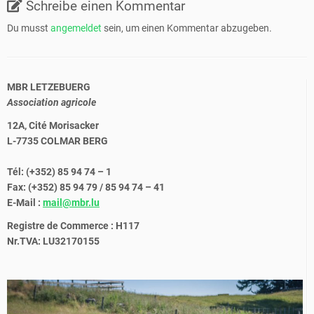
Schreibe einen Kommentar
Du musst
angemeldet
sein, um einen Kommentar abzugeben.
MBR LETZEBUERG
Association agricole
12A, Cité Morisacker
L-7735 COLMAR BERG
Tél: (+352) 85 94 74 – 1
Fax: (+352) 85 94 79 / 85 94 74 – 41
E-Mail :
mail@mbr.lu
Registre de Commerce : H117
Nr.TVA: LU32170155