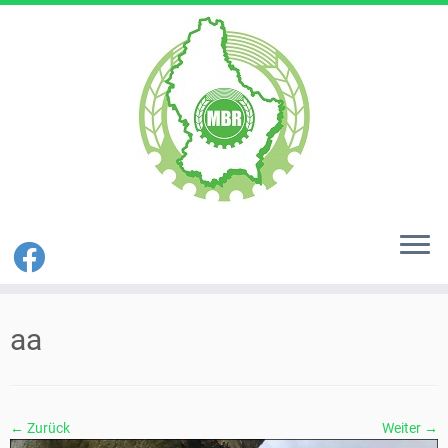
Zum
Inhalt
aa
springen
← Zurück
Weiter →