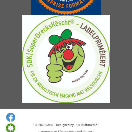
· © 2026
MBR
· Designed by
PC+Multimedia
·
·
Impressum
|
Datenschutzerklärung
·