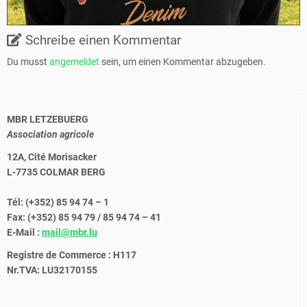
Schreibe einen Kommentar
Du musst
angemeldet
sein, um einen Kommentar abzugeben.
MBR LETZEBUERG
Association agricole
12A, Cité Morisacker
L-7735 COLMAR BERG
Tél: (+352) 85 94 74 – 1
Fax: (+352) 85 94 79 / 85 94 74 – 41
E-Mail :
mail@mbr.lu
Registre de Commerce : H117
Nr.TVA: LU32170155