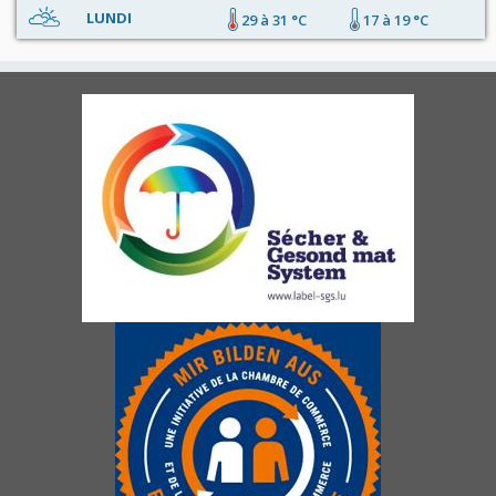
LUNDI
29 à 31 °C
17 à 19 °C