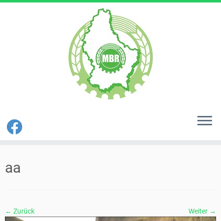
Zum
Inhalt
aa
springen
← Zurück
Weiter →