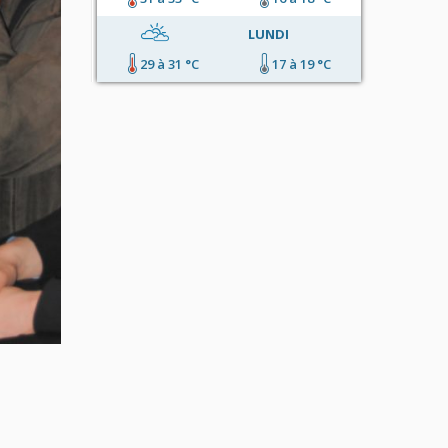
LUNDI
29 à 31 °C
17 à 19 °C