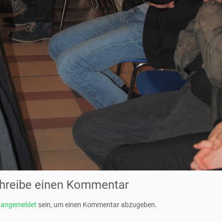
hreibe einen Kommentar
t
angemeldet
sein, um einen Kommentar abzugeben.