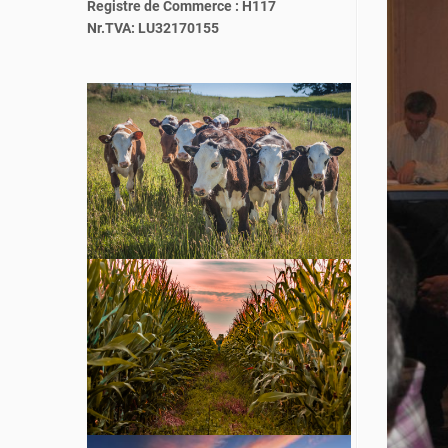
Registre de Commerce : H117
Nr.TVA: LU32170155