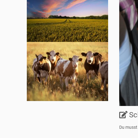
Sc
Du muss