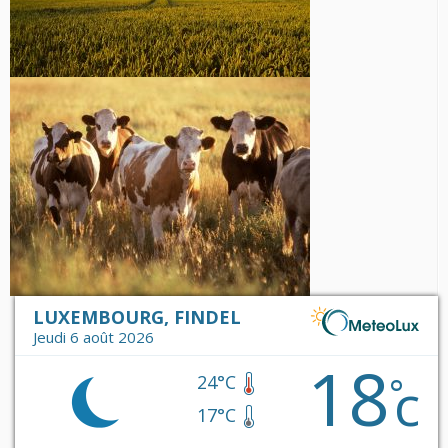
LUXEMBOURG, FINDEL
Jeudi 6 août 2026
18
c
°
24°C
17°C