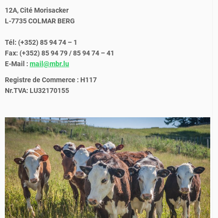
12A, Cité Morisacker
L-7735 COLMAR BERG
Tél: (+352) 85 94 74 – 1
Fax: (+352) 85 94 79 / 85 94 74 – 41
E-Mail :
mail@mbr.lu
Registre de Commerce : H117
Nr.TVA: LU32170155