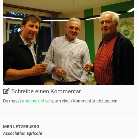
Schreibe einen Kommentar
Du musst
angemeldet
sein, um einen Kommentar abzugeben.
MBR LETZEBUERG
Association agricole