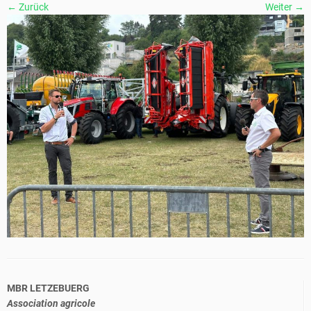
← Zurück
Weiter →
MBR LETZEBUERG
Association agricole