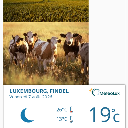
LUXEMBOURG, FINDEL
Vendredi 7 août 2026
19
c
°
26°C
13°C