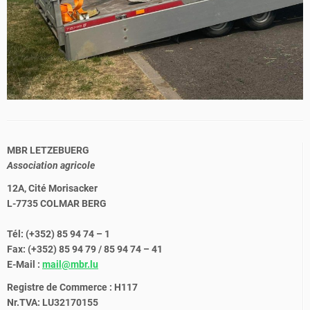
MBR LETZEBUERG
Association agricole
12A, Cité Morisacker
L-7735 COLMAR BERG
Tél: (+352) 85 94 74 – 1
Fax: (+352) 85 94 79 / 85 94 74 – 41
E-Mail :
mail@mbr.lu
Registre de Commerce : H117
Nr.TVA: LU32170155