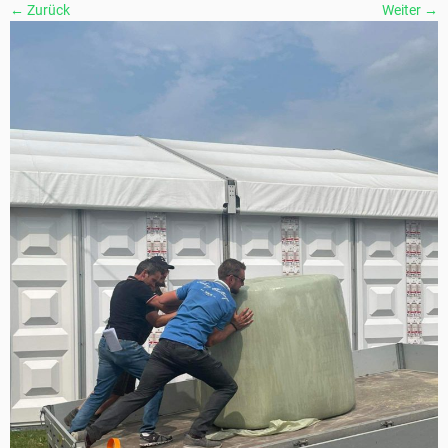
← Zurück
Weiter →