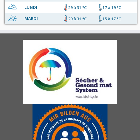
LUNDI
29 à 31 °C
17 à 19 °C
MARDI
29 à 31 °C
15 à 17 °C