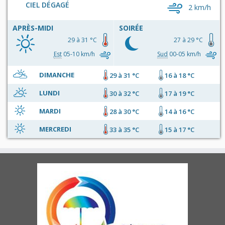
CIEL DÉGAGÉ
2 km/h
APRÈS-MIDI
SOIRÉE
29 à 31 °C
27 à 29 °C
Est
05-10 km/h
Sud
00-05 km/h
DIMANCHE
29 à 31 °C
16 à 18 °C
LUNDI
30 à 32 °C
17 à 19 °C
MARDI
28 à 30 °C
14 à 16 °C
MERCREDI
33 à 35 °C
15 à 17 °C