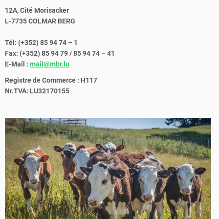
12A, Cité Morisacker
L-7735 COLMAR BERG
Tél: (+352) 85 94 74 – 1
Fax: (+352) 85 94 79 / 85 94 74 – 41
E-Mail :
mail@mbr.lu
Registre de Commerce : H117
Nr.TVA: LU32170155