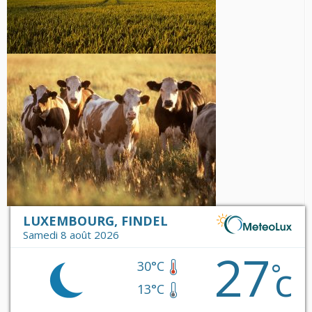
LUXEMBOURG, FINDEL
Samedi 8 août 2026
27
c
°
30°C
13°C