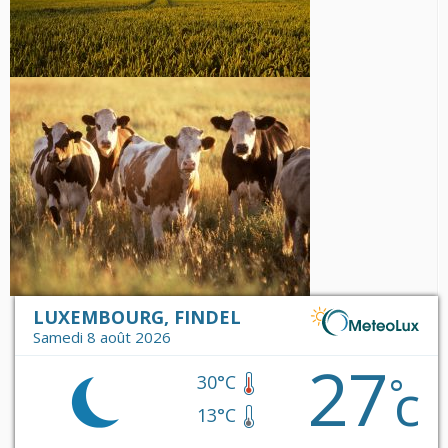
LUXEMBOURG, FINDEL
Samedi 8 août 2026
27
c
°
30°C
13°C