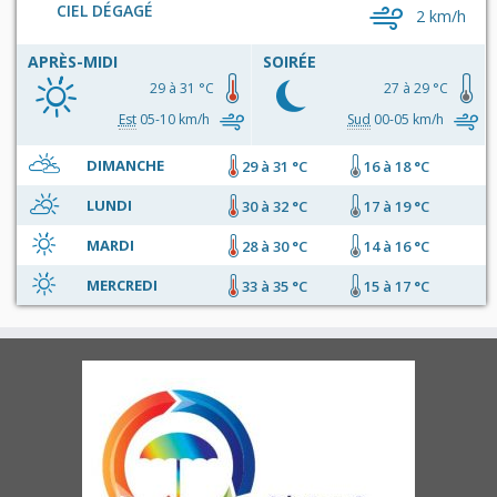
CIEL DÉGAGÉ
2 km/h
APRÈS-MIDI
SOIRÉE
29 à 31 °C
27 à 29 °C
Est
05-10 km/h
Sud
00-05 km/h
DIMANCHE
29 à 31 °C
16 à 18 °C
LUNDI
30 à 32 °C
17 à 19 °C
MARDI
28 à 30 °C
14 à 16 °C
MERCREDI
33 à 35 °C
15 à 17 °C