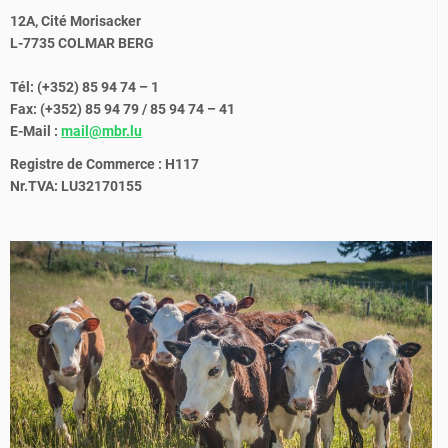
12A, Cité Morisacker
L-7735 COLMAR BERG
Tél: (+352) 85 94 74 – 1
Fax: (+352) 85 94 79 / 85 94 74 – 41
E-Mail :
mail@mbr.lu
Registre de Commerce : H117
Nr.TVA: LU32170155