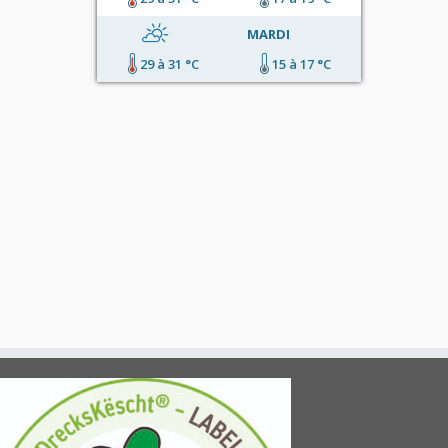
MARDI
29 à 31 °C
15 à 17 °C