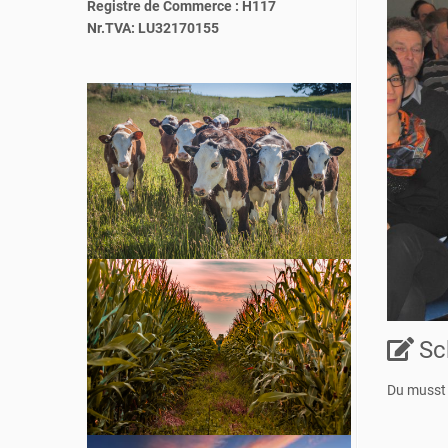
Registre de Commerce : H117
Nr.TVA: LU32170155
Sc
Du muss