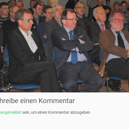
hreibe einen Kommentar
t
angemeldet
sein, um einen Kommentar abzugeben.