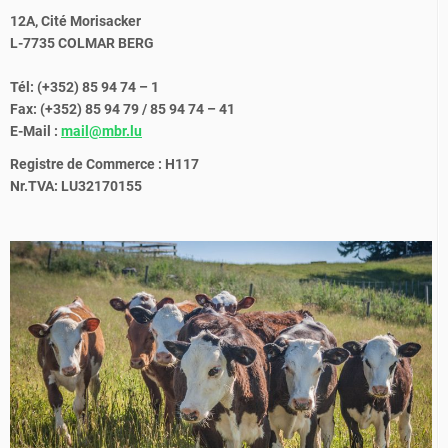
12A, Cité Morisacker
L-7735 COLMAR BERG
Tél: (+352) 85 94 74 – 1
Fax: (+352) 85 94 79 / 85 94 74 – 41
E-Mail :
mail@mbr.lu
Registre de Commerce : H117
Nr.TVA: LU32170155