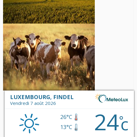
LUXEMBOURG, FINDEL
Vendredi 7 août 2026
24
c
°
26°C
13°C