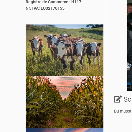
Registre de Commerce : H117
Nr.TVA: LU32170155
Sc
Du muss