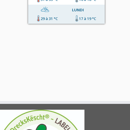
LUNDI
29 à 31 °C
17 à 19 °C