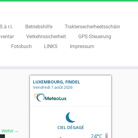
.à r.l.
Betriebshilfe
Traktersecherheetsschäin
ventar
Verkehrssicherheit
GPS-Steuerung
Fotobuch
LINKS
Impressum
LUXEMBOURG, FINDEL
Vendredi 7 août 2026
CIEL DÉGAGÉ
Weiter →
24°C