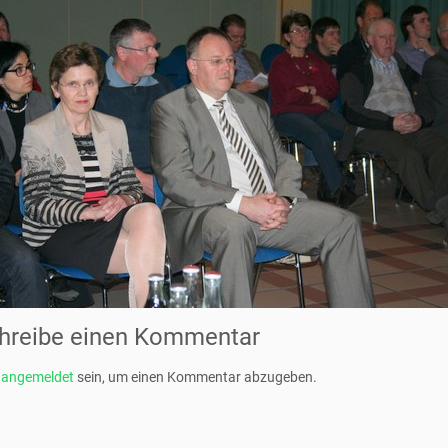
hreibe einen Kommentar
t
angemeldet
sein, um einen Kommentar abzugeben.