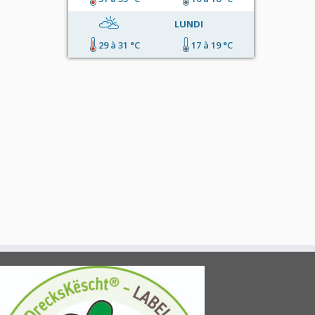
LUNDI
29 à 31 °C
17 à 19 °C