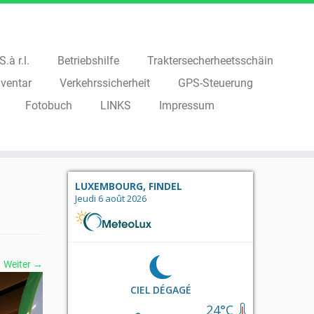
.à r.l.
Betriebshilfe
Traktersecherheetsschäin
ventar
Verkehrssicherheit
GPS-Steuerung
Fotobuch
LINKS
Impressum
LUXEMBOURG, FINDEL
Jeudi 6 août 2026
Weiter →
CIEL DÉGAGÉ
24°C