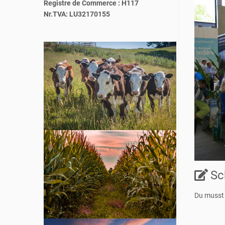
Registre de Commerce : H117
Nr.TVA: LU32170155
Sc
Du muss