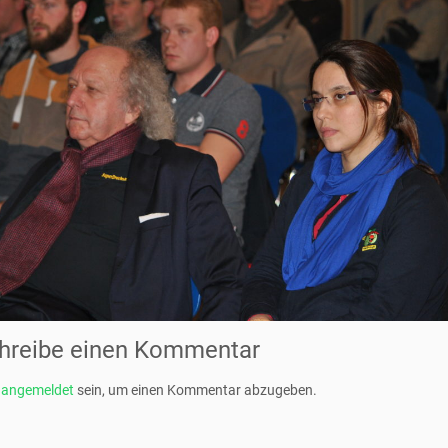
hreibe einen Kommentar
t
angemeldet
sein, um einen Kommentar abzugeben.