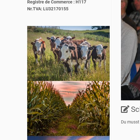
Registre de Commerce : H117
Nr.TVA: LU32170155
Sc
Du muss