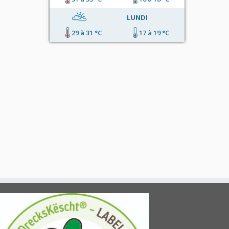
LUNDI
29 à 31 °C
17 à 19 °C