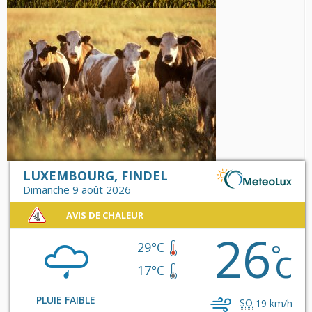
LUXEMBOURG, FINDEL
Dimanche 9 août 2026
AVIS DE CHALEUR
26
c
°
29°C
17°C
PLUIE FAIBLE
SO
19 km/h