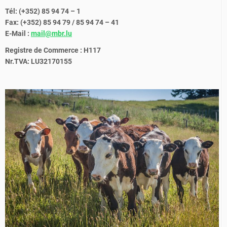
Tél: (+352) 85 94 74 – 1
Fax: (+352) 85 94 79 / 85 94 74 – 41
E-Mail :
mail@mbr.lu
Registre de Commerce : H117
Nr.TVA: LU32170155