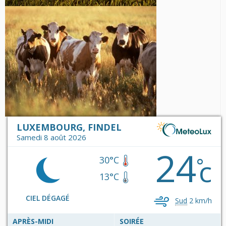
LUXEMBOURG, FINDEL
Samedi 8 août 2026
24
c
°
30°C
13°C
CIEL DÉGAGÉ
Sud
2 km/h
APRÈS-MIDI
SOIRÉE