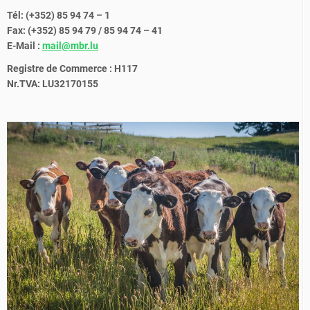
Tél: (+352) 85 94 74 – 1
Fax: (+352) 85 94 79 / 85 94 74 – 41
E-Mail :
mail@mbr.lu
Registre de Commerce : H117
Nr.TVA: LU32170155