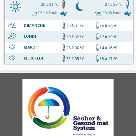
29 à 31 °C
27 à 29 °C
Est
05-10 km/h
Sud
00-05 km/h
DIMANCHE
29 à 31 °C
16 à 18 °C
LUNDI
30 à 32 °C
17 à 19 °C
MARDI
28 à 30 °C
14 à 16 °C
MERCREDI
33 à 35 °C
15 à 17 °C