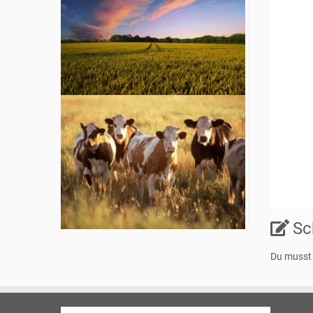
Sc
Du muss