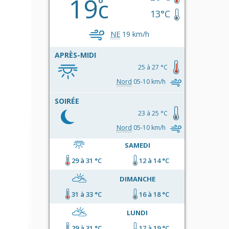
19
c
13°C
NE
19 km/h
APRÈS-MIDI
25 à 27 °C
Nord
05-10 km/h
SOIRÉE
23 à 25 °C
Nord
05-10 km/h
SAMEDI
29 à 31 °C
12 à 14 °C
DIMANCHE
31 à 33 °C
16 à 18 °C
LUNDI
29 à 31 °C
17 à 19 °C