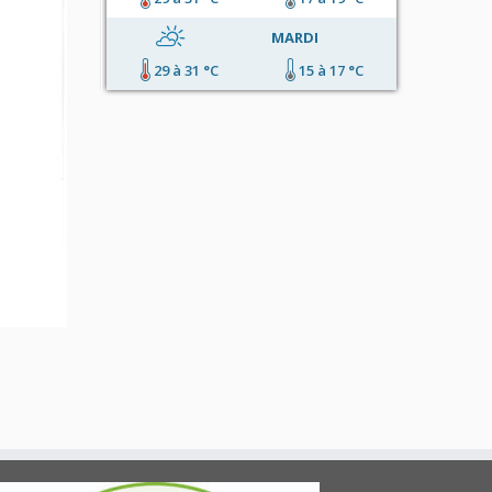
MARDI
29 à 31 °C
15 à 17 °C