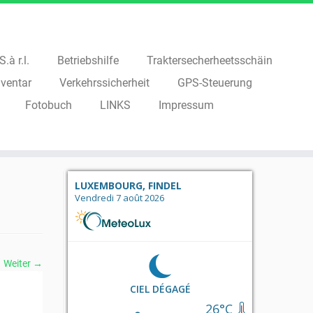
.à r.l.
Betriebshilfe
Traktersecherheetsschäin
ventar
Verkehrssicherheit
GPS-Steuerung
Fotobuch
LINKS
Impressum
LUXEMBOURG, FINDEL
Vendredi 7 août 2026
Weiter →
CIEL DÉGAGÉ
26°C