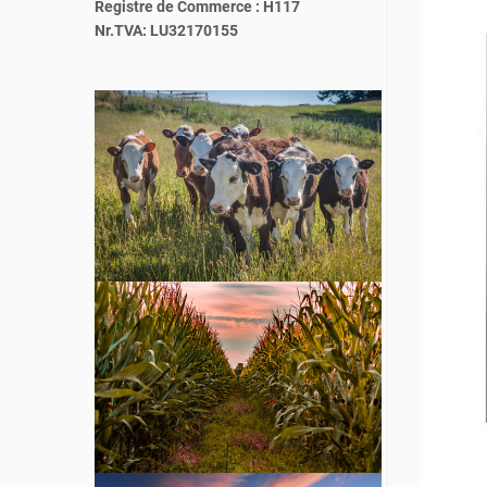
Registre de Commerce : H117
Nr.TVA: LU32170155