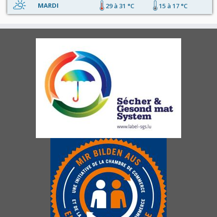
MARDI
29 à 31 °C
15 à 17 °C