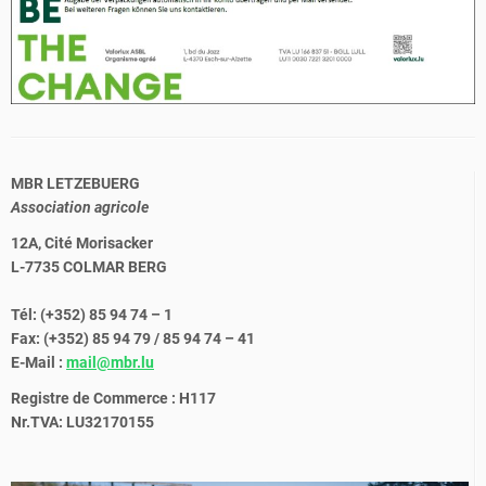
MBR LETZEBUERG
Association agricole
12A, Cité Morisacker
L-7735 COLMAR BERG
Tél: (+352) 85 94 74 – 1
Fax: (+352) 85 94 79 / 85 94 74 – 41
E-Mail :
mail@mbr.lu
Registre de Commerce : H117
Nr.TVA: LU32170155