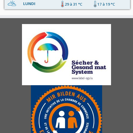
LUNDI
29 à 31 °C
17 à 19 °C