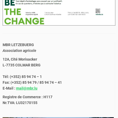
MBR LETZEBUERG
Association agricole
12A, Cité Morisacker
L-7735 COLMAR BERG
Tél: (+352) 85 94 74 – 1
Fax: (+352) 85 94 79 / 85 94 74 – 41
E-Mail :
mail@mbr.lu
Registre de Commerce : H117
Nr.TVA: LU32170155