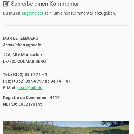
Schreibe einen Kommentar
Du musst
angemeldet
sein, um einen Kommentar abzugeben.
MBR LETZEBUERG
Association agricole
12A, Cité Morisacker
L-7735 COLMAR BERG
Tél: (+352) 85 94 74 – 1
Fax: (+352) 85 94 79 / 85 94 74 – 41
E-Mail :
mail@mbr.lu
Registre de Commerce : H117
Nr.TVA: LU32170155