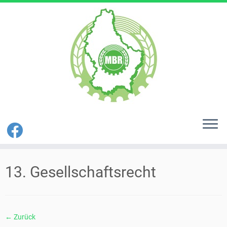
Zum
Inhalt
13. Gesellschaftsrecht
springen
← Zurück