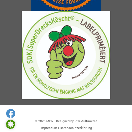
· © 2026
MBR
· Designed by
PC+Multimedia
·
·
Impressum
|
Datenschutzerklärung
·