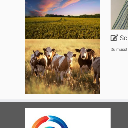
Sc
Du muss