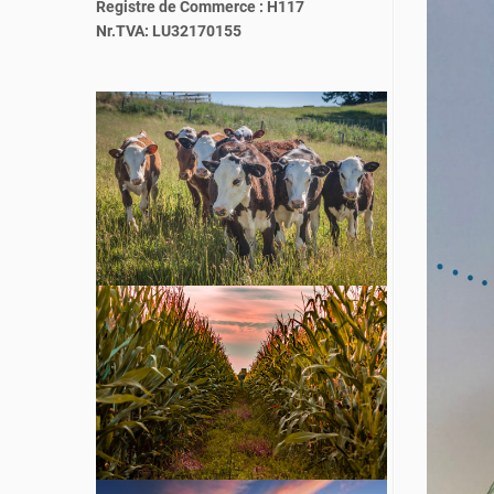
Registre de Commerce : H117
Nr.TVA: LU32170155