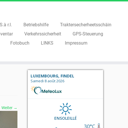
.à r.l.
Betriebshilfe
Traktersecherheetsschäin
ventar
Verkehrssicherheit
GPS-Steuerung
Fotobuch
LINKS
Impressum
LUXEMBOURG, FINDEL
Samedi 8 août 2026
Weiter →
ENSOLEILLÉ
30°C