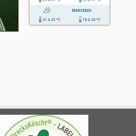
MERCREDI
31 à 33 °C
18 à 20 °C