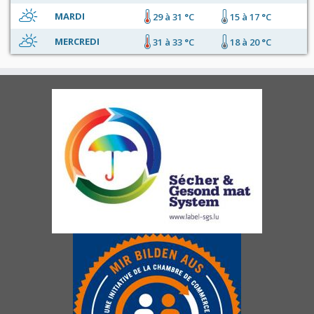
MARDI
29 à 31 °C
15 à 17 °C
MERCREDI
31 à 33 °C
18 à 20 °C