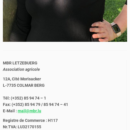
MBR LETZEBUERG
Association agricole
12A, Cité Morisacker
L-7735 COLMAR BERG
Tél: (+352) 85 94 74 – 1
Fax: (+352) 85 94 79 / 85 94 74 – 41
E-Mail :
mail@mbr.lu
Registre de Commerce : H117
Nr.TVA: LU32170155