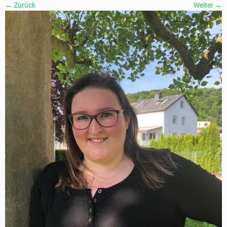
← Zurück
Weiter →