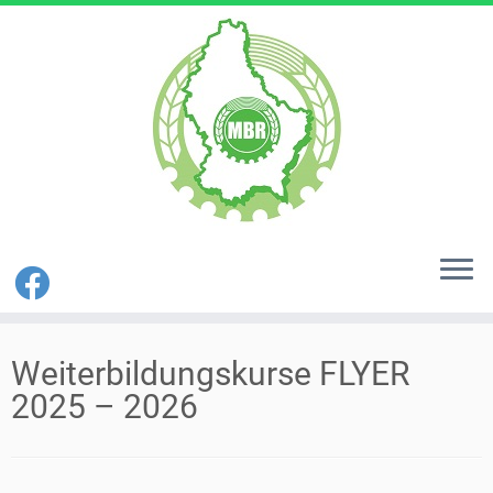
Zum
Inhalt
Weiterbildungskurse FLYER
springen
2025 – 2026