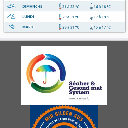
DIMANCHE
31 à 33 °C
16 à 18 °C
LUNDI
29 à 31 °C
17 à 19 °C
MARDI
29 à 31 °C
15 à 17 °C