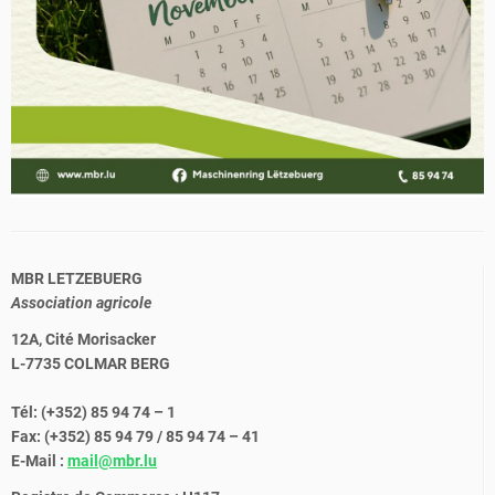
MBR LETZEBUERG
Association agricole
12A, Cité Morisacker
L-7735 COLMAR BERG
Tél: (+352) 85 94 74 – 1
Fax: (+352) 85 94 79 / 85 94 74 – 41
E-Mail :
mail@mbr.lu