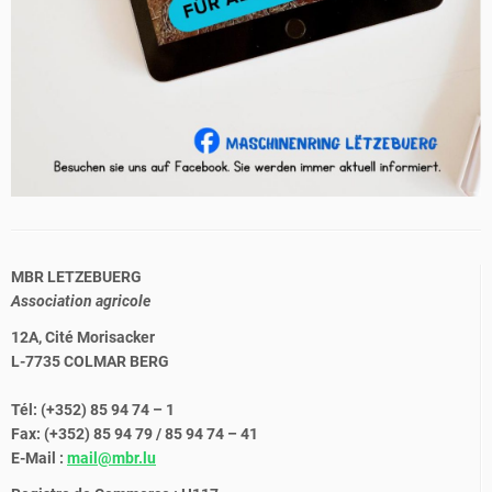
MBR LETZEBUERG
Association agricole
12A, Cité Morisacker
L-7735 COLMAR BERG
Tél: (+352) 85 94 74 – 1
Fax: (+352) 85 94 79 / 85 94 74 – 41
E-Mail :
mail@mbr.lu