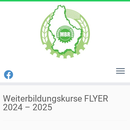
Zum
Inhalt
Weiterbildungskurse FLYER
springen
2024 – 2025