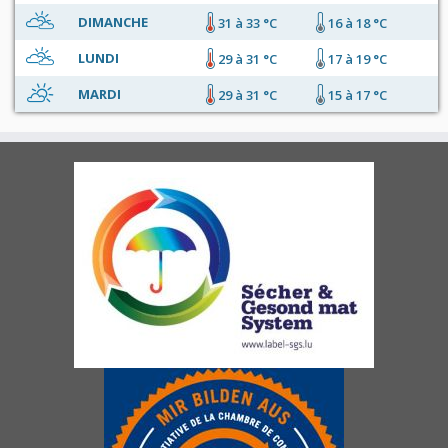
DIMANCHE
31 à 33 °C
16 à 18 °C
LUNDI
29 à 31 °C
17 à 19 °C
MARDI
29 à 31 °C
15 à 17 °C