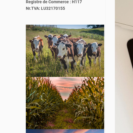
Registre de Commerce : H117
Nr.TVA: LU32170155