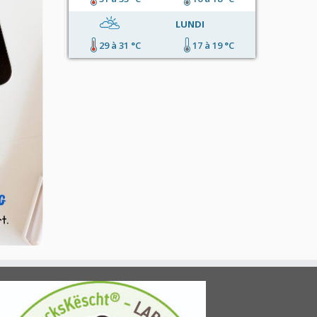
LUNDI
29 à 31 °C
17 à 19 °C