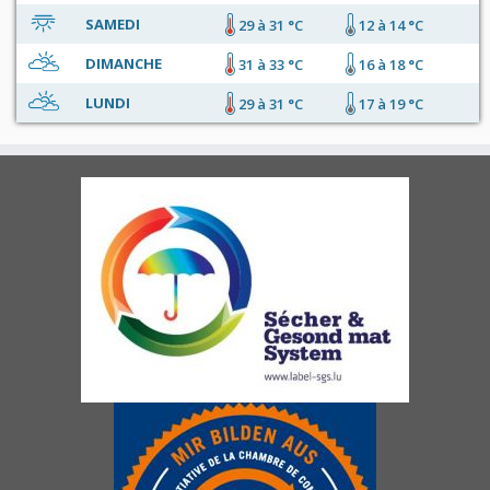
SAMEDI
29 à 31 °C
12 à 14 °C
DIMANCHE
31 à 33 °C
16 à 18 °C
LUNDI
29 à 31 °C
17 à 19 °C