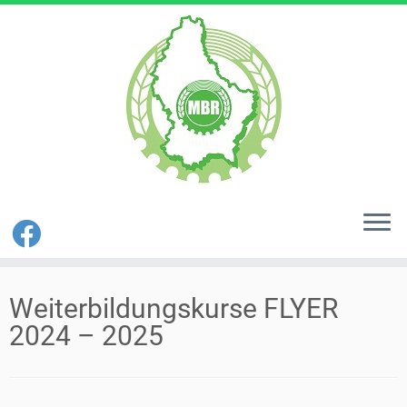
Zum
Inhalt
Weiterbildungskurse FLYER
springen
2024 – 2025