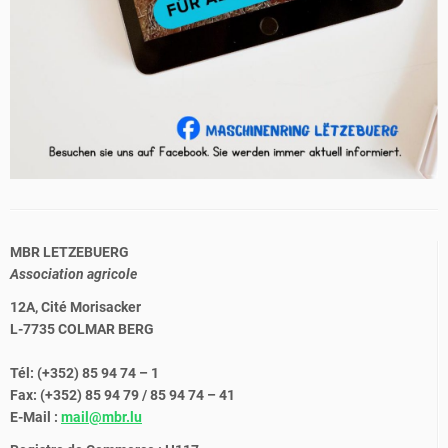
MBR LETZEBUERG
Association agricole
12A, Cité Morisacker
L-7735 COLMAR BERG
Tél: (+352) 85 94 74 – 1
Fax: (+352) 85 94 79 / 85 94 74 – 41
E-Mail :
mail@mbr.lu