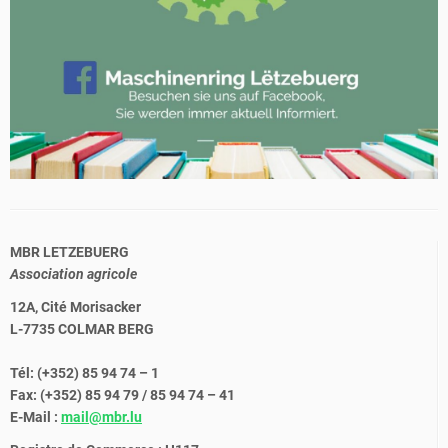
MBR LETZEBUERG
Association agricole
12A, Cité Morisacker
L-7735 COLMAR BERG
Tél: (+352) 85 94 74 – 1
Fax: (+352) 85 94 79 / 85 94 74 – 41
E-Mail :
mail@mbr.lu