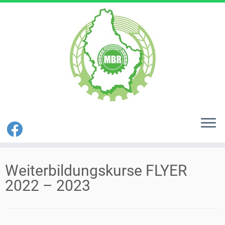
Zum
Inhalt
Weiterbildungskurse FLYER
springen
2022 – 2023