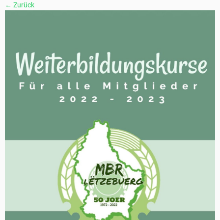
← Zurück