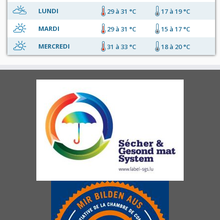
LUNDI
29 à 31 °C
17 à 19 °C
MARDI
29 à 31 °C
15 à 17 °C
MERCREDI
31 à 33 °C
18 à 20 °C