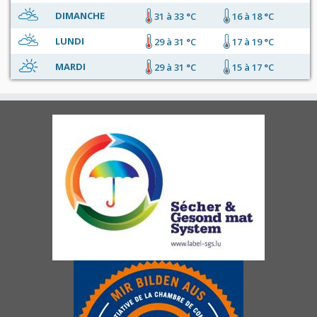
DIMANCHE
31 à 33 °C
16 à 18 °C
LUNDI
29 à 31 °C
17 à 19 °C
MARDI
29 à 31 °C
15 à 17 °C