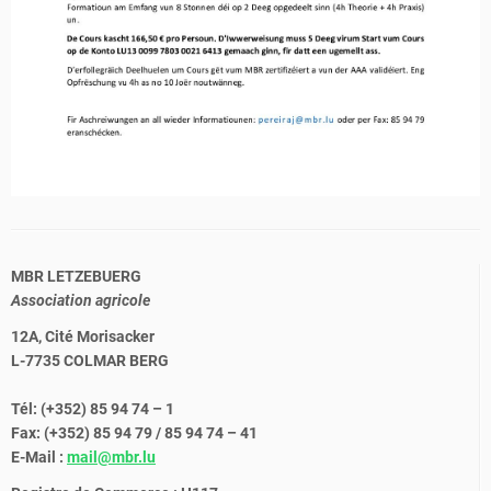
MBR LETZEBUERG
Association agricole
12A, Cité Morisacker
L-7735 COLMAR BERG
Tél: (+352) 85 94 74 – 1
Fax: (+352) 85 94 79 / 85 94 74 – 41
E-Mail :
mail@mbr.lu