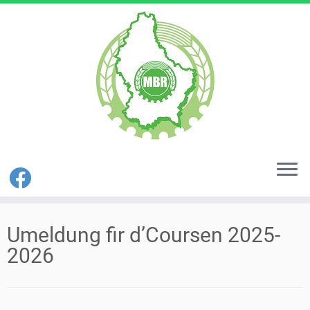
Zum
Inhalt
Umeldung fir d’Coursen 2025-
springen
2026