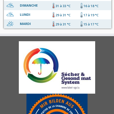
DIMANCHE
31 à 33 °C
16 à 18 °C
LUNDI
29 à 31 °C
17 à 19 °C
MARDI
29 à 31 °C
15 à 17 °C