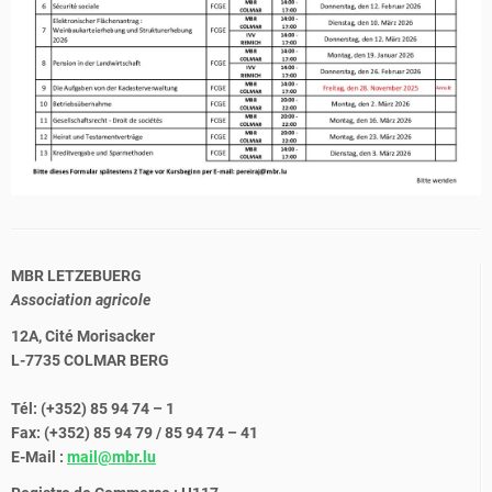
MBR LETZEBUERG
Association agricole
12A, Cité Morisacker
L-7735 COLMAR BERG
Tél: (+352) 85 94 74 – 1
Fax: (+352) 85 94 79 / 85 94 74 – 41
E-Mail :
mail@mbr.lu