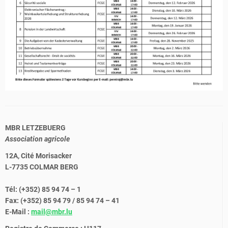
MBR LETZEBUERG
Association agricole
12A, Cité Morisacker
L-7735 COLMAR BERG
Tél: (+352) 85 94 74 – 1
Fax: (+352) 85 94 79 / 85 94 74 – 41
E-Mail :
mail@mbr.lu