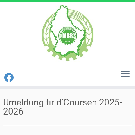
Zum
Inhalt
Umeldung fir d’Coursen 2025-
springen
2026