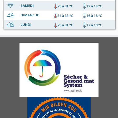
SAMEDI
29 à 31 °C
12 à 14 °C
DIMANCHE
31 à 33 °C
16 à 18 °C
LUNDI
29 à 31 °C
17 à 19 °C